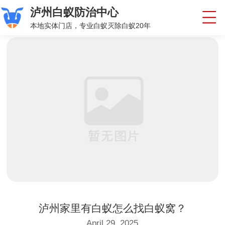
泸州白蚁防治中心
本地实体门店，专业白蚁灭除白蚁20年
泸州家里有白蚁怎么找白蚁窝？
April 29, 2025