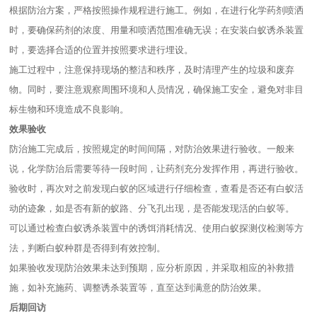
根据防治方案，严格按照操作规程进行施工。例如，在进行化学药剂喷洒
时，要确保药剂的浓度、用量和喷洒范围准确无误；在安装白蚁诱杀装置
时，要选择合适的位置并按照要求进行埋设。
施工过程中，注意保持现场的整洁和秩序，及时清理产生的垃圾和废弃
物。同时，要注意观察周围环境和人员情况，确保施工安全，避免对非目
标生物和环境造成不良影响。
效果验收
防治施工完成后，按照规定的时间间隔，对防治效果进行验收。一般来
说，化学防治后需要等待一段时间，让药剂充分发挥作用，再进行验收。
验收时，再次对之前发现白蚁的区域进行仔细检查，查看是否还有白蚁活
动的迹象，如是否有新的蚁路、分飞孔出现，是否能发现活的白蚁等。
可以通过检查白蚁诱杀装置中的诱饵消耗情况、使用白蚁探测仪检测等方
法，判断白蚁种群是否得到有效控制。
如果验收发现防治效果未达到预期，应分析原因，并采取相应的补救措
施，如补充施药、调整诱杀装置等，直至达到满意的防治效果。
后期回访