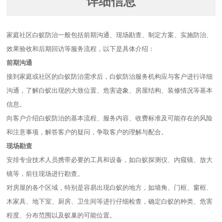
详细信息
家庭社区白蚁防治一般包括前期沟通、现场勘查、制定方案、实施防治、
效果验收和后期回访等服务流程，以下是具体介绍：
前期沟通
接到家庭或社区的白蚁防治需求后，白蚁防治服务机构应与客户进行详细
沟通，了解白蚁出现的大致位置、危害迹象、房屋结构、装修情况等基本
信息。
向客户介绍白蚁防治的基本流程、服务内容、收费标准及可能存在的风险
和注意事项，解答客户的疑问，争取客户的理解与配合。
现场勘查
安排专业技术人员携带必要的工具和设备，如白蚁探测仪、内窥镜、放大
镜等，前往现场进行勘查。
对房屋的各个区域，特别是容易出现白蚁的地方，如墙角、门框、窗框、
木家具、地下室、厨房、卫生间等进行仔细检查，确定白蚁的种类、危害
程度、分布范围以及蚁巢的可能位置。