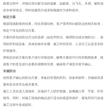
勘查过程中，详细记录白蚁活动的迹象，如蚁路、分飞孔、木屑、被蛀蚀
的木材等情况，同时拍摄照片或录制视频作为资料留存。
制定方案
根据现场勘查的结果，结合房屋结构、客户需求和白蚁防治的相关标准，
制定个性化的防治方案。
方案内容包括防治方法的选择（如化学防治、物理防治或生物防治）、使
用的药剂或设备、具体的操作步骤、施工时间安排、人员分工以及安全防
护措施等。
将制定好的方案向客户进行详细说明，解释方案的可行性和预期效果，根
据客户的意见进行必要的调整和完善，确保客户满意并签字确认。
实施防治
按照客户确认的防治方案，准备好所需的药剂、设备和材料，并确保其质
量和安全性符合相关要求。
施工人员在进入现场前，应做好个人防护措施，如佩戴口罩、手套、护目
镜等。同时，对施工现场的物品进行适当的遮盖和保护，避免药剂污染或
施工过程中造成损坏。