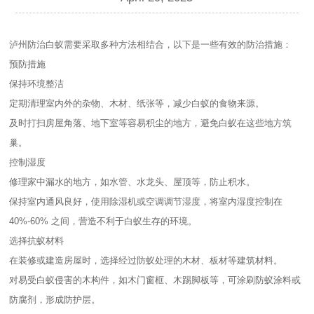
泸州防治白蚁需要采取多种方法相结合，以下是一些有效的防治措施：
预防措施
保持环境整洁
定期清理室内外的杂物、木材、纸张等，减少白蚁的食物来源。
及时打扫房屋角落、地下室等容易积尘的地方，避免白蚁在这些地方筑
巢。
控制湿度
修理家中漏水的地方，如水管、水龙头、屋顶等，防止积水。
保持室内通风良好，使用除湿机或空调调节湿度，将室内湿度控制在
40%-60% 之间，营造不利于白蚁生存的环境。
选择抗蚁材料
在装修或建造房屋时，选择经过防蚁处理的木材、板材等建筑材料。
对易受白蚁侵害的木构件，如木门窗框、木踢脚板等，可涂刷防蚁涂料或
防腐剂，形成防护层。