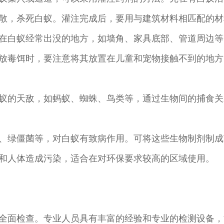
散，杀死白蚁。灌注完成后，要用与建筑材料相匹配的材
在白蚁经常出没的地方，如墙角、家具底部、管道周边等
放毒饵时，要注意将其放置在儿童和宠物接触不到的地方
蚁的天敌，如蚂蚁、蜘蛛、鸟类等，通过生物间的捕食关
、绿僵菌等，对白蚁有致病作用。可将这些生物制剂制成
和人体造成污染，适合在对环保要求较高的区域使用。
全面检查。专业人员具有丰富的经验和专业的检测设备，