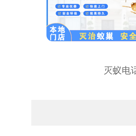
内容：
灭蚁电