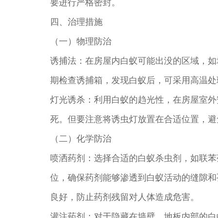
要进行严格密封。
四、治理措施
（一）物理防治
诱捕法：在房屋内白蚁可能出没的区域，如
期检查诱捕箱，发现白蚁后，可采用高温处
灯光诱杀：利用白蚁的趋光性，在房屋室外
死。但要注意将诱虫灯放置在合适位置，避
（二）化学防治
喷洒药剂：选择合适的白蚁杀虫剂，如联苯
位，确保药剂能够渗透到白蚁活动的缝隙和
良好，防止药剂残留对人体造成危害。
灌注药剂：对于隐藏在墙壁、地板内部的白