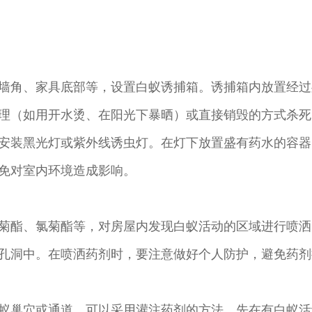
墙角、家具底部等，设置白蚁诱捕箱。诱捕箱内放置经过
理（如用开水烫、在阳光下暴晒）或直接销毁的方式杀死
安装黑光灯或紫外线诱虫灯。在灯下放置盛有药水的容器
免对室内环境造成影响。
菊酯、氯菊酯等，对房屋内发现白蚁活动的区域进行喷洒
孔洞中。在喷洒药剂时，要注意做好个人防护，避免药剂
蚁巢穴或通道，可以采用灌注药剂的方法。先在有白蚁活