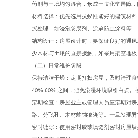
药剂与土壤均匀混合，形成一道化学屏障，
材料选择：优先选用抗蚁性能好的建筑材料
蚁处理，如浸泡防腐剂、涂刷防虫涂料等。
结构设计：房屋设计时，要保证良好的通风
少木材与土壤的直接接触，如采用架空地板
（二）日常维护阶段
保持清洁干燥：定期打扫房屋，及时清理食
40%-60% 之间，避免潮湿环境吸引白
定期检查：房屋业主或管理人员应定期对房
路、分飞孔、木材蛀蚀痕迹等。一旦发现异
密封缝隙：使用密封胶或填缝剂密封房屋墙