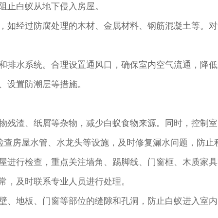
阻止白蚁从地下侵入房屋。
，如经过防腐处理的木材、金属材料、钢筋混凝土等。对
和排水系统。合理设置通风口，确保室内空气流通，降低
、设置防潮层等措施。
物残渣、纸屑等杂物，减少白蚁食物来源。同时，控制室
蚁。检查房屋水管、水龙头等设施，及时修复漏水问题，防
屋进行检查，重点关注墙角、踢脚线、门窗框、木质家具
常，及时联系专业人员进行处理。
壁、地板、门窗等部位的缝隙和孔洞，防止白蚁进入室内