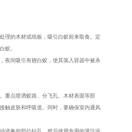
处理的木材或纸板，吸引白蚁前来取食。定
白蚁。
，夜间吸引有翅白蚁，使其落入容器中被杀
。重点喷洒蚁路、分飞孔、木材表面等部
接触皮肤和呼吸道。同时，要确保室内通风
动迹象的部位钻孔，然后使用专用的灌注设