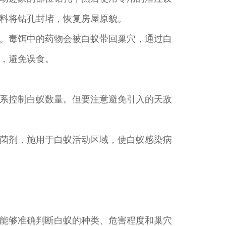
料将钻孔封堵，恢复房屋原貌。
。毒饵中的药物会被白蚁带回巢穴，通过白
，避免误食。
系控制白蚁数量。但要注意避免引入的天敌
菌剂，施用于白蚁活动区域，使白蚁感染病
能够准确判断白蚁的种类、危害程度和巢穴