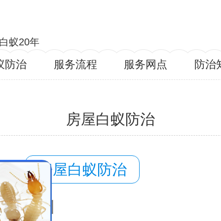
白蚁20年
蚁防治
服务流程
服务网点
防治
房屋白蚁防治
容：
房屋白蚁防治
域：
泸州