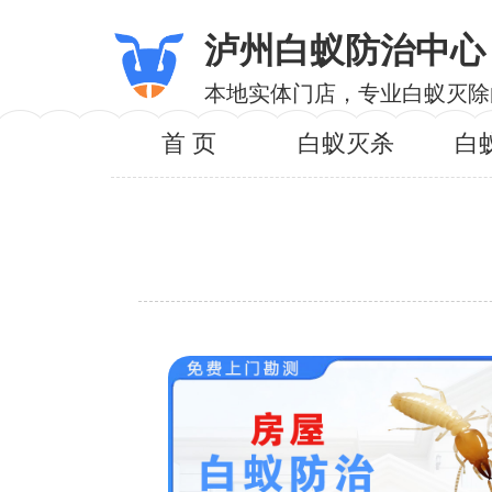
泸州白蚁防治中心
本地实体门店，专业白蚁灭除
首 页
白蚁灭杀
白
服务内
服务区